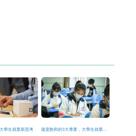
大學生就業新思考
過度飽和的3大專業，大學生就業很難，2022屆考生報考要謹慎