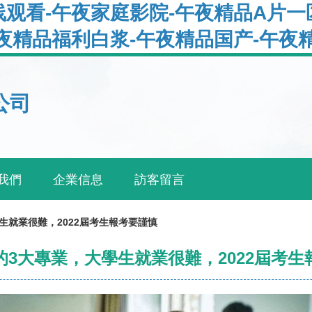
观看-午夜家庭影院-午夜精品A片一
夜精品福利白浆-午夜精品国产-午夜
公司
我們
企業信息
訪客留言
生就業很難，2022屆考生報考要謹慎
的3大專業，大學生就業很難，2022屆考生