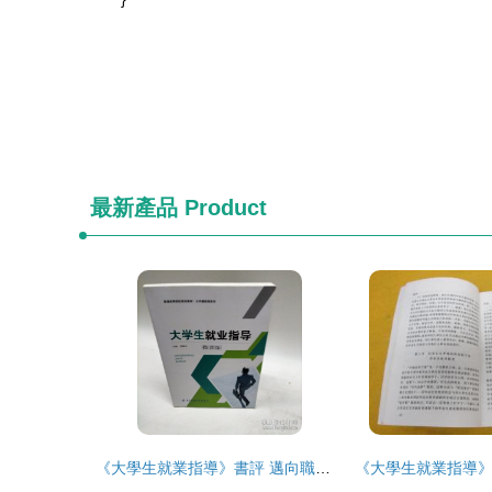
最新產品
Product
《大學生就業指導》書評 邁向職場的第一張地圖