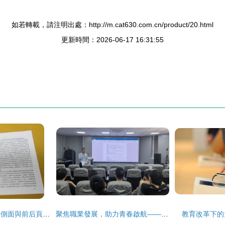
如若轉載，請注明出處：http://m.cat630.com.cn/product/20.html
更新時間：2026-06-17 16:31:55
《大學生就業指導》側面與前后頁簽名現象的思考
聚焦職業發展，助力青春啟航——材料科學與工程學院召開研究生就業指導座談會
教育改革下的