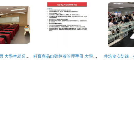
破解“畢業即失業”迷思 大學生就業指導新思
科寶商品肉雞飼養管理手冊 大學生就業指導篇